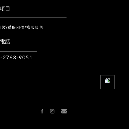
項目
訂製/禮服租借/禮服販售
電話
-2763-9051