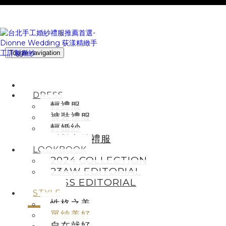
Toggle navigation
HOME
DRESS
輕禮服
褲裝禮服
輕婚紗
派對主持禮服
LOOKBOOK
2024 COLLECTION
23AW EDITORIAL
23SS EDITORIAL
STYLE
性格之美
單純美好
自在就好